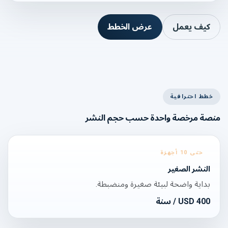
كيف يعمل
عرض الخطط
خطط احترافية
منصة مرخصة واحدة حسب حجم النشر
حتى 10 أجهزة
النشر الصغير
بداية واضحة لبيئة صغيرة ومنضبطة.
400
USD
/ سنة