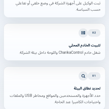
ثبت الوكيل على أجهزة الشركة في وضع خلفي أو تفاعلي
حسب السياسة.
02
تثبيت الخادم المحلي
شغل خادم CharikaControl واللوحة داخل بيئة الشركة.
01
تحديد نطاق البيئة
حدد الأجهزة والمستخدمين والمواقع ومخاطر USB والملفات
واحتياجات الكاميرا عند الحاجة.