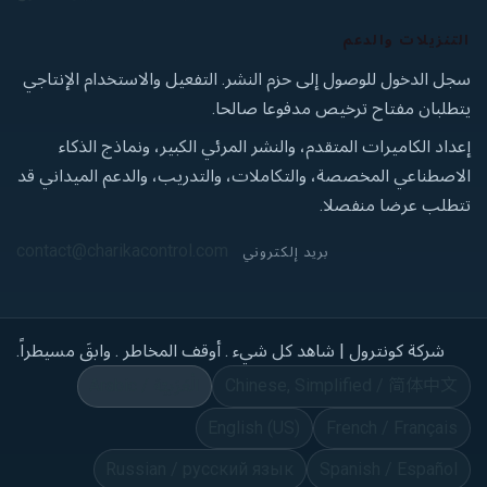
التنزيلات والدعم
سجل الدخول للوصول إلى حزم النشر. التفعيل والاستخدام الإنتاجي
يتطلبان مفتاح ترخيص مدفوعا صالحا.
إعداد الكاميرات المتقدم، والنشر المرئي الكبير، ونماذج الذكاء
الاصطناعي المخصصة، والتكاملات، والتدريب، والدعم الميداني قد
تتطلب عرضا منفصلا.
contact@charikacontrol.com
بريد إلكتروني
شركة كونترول
| شاهد كل شيء . أوقف المخاطر . وابقَ مسيطراً.
Chinese, Simplified / 简体中文
Arabic / الْعَرَبيّة
English (US)
French / Français
Russian / русский язык
Spanish / Español