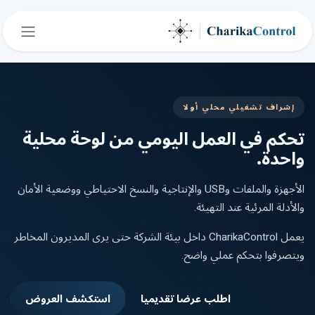
خطي للذهاب إلى المحتوى
إشراف تشغيلي محلي أولا
تحكم في العمل اليومي من لوحة محلية
واحدة.
الأجهزة والملفات وUSB والإنتاجية والنسخ الاحتياطي ووضعية الأمان
والأدلة المرئية عند التهيئة.
يعمل CharikaControl داخل بيئة الشركة حتى يرى المديرون المخاطر
ويتصرفوا بتحكم عملي واضح.
اطلب عرضا تقديميا
استكشف العروض