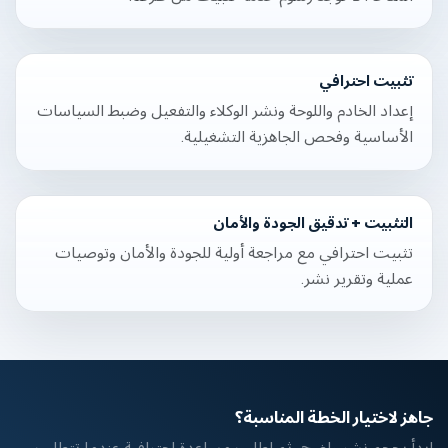
تثبيت احترافي
إعداد الخادم واللوحة ونشر الوكلاء والتفعيل وضبط السياسات
الأساسية وفحص الجاهزية التشغيلية.
التثبيت + تدقيق الجودة والأمان
تثبيت احترافي مع مراجعة أولية للجودة والأمان وتوصيات
عملية وتقرير نشر.
جاهز لاختيار الخطة المناسبة؟
ابدأ بحجم نشر واضح، ثم اطلب مساعدة احترافية عندما تتطلب