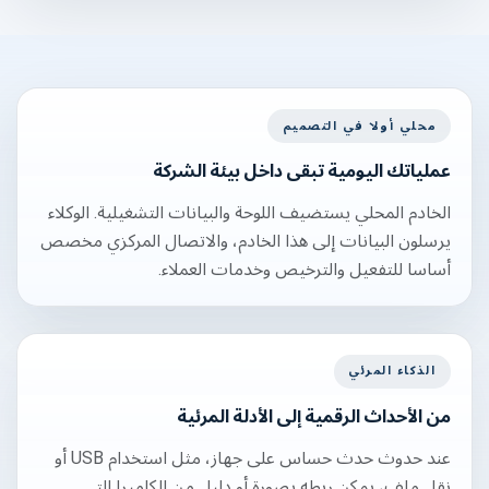
محلي أولا في التصميم
عملياتك اليومية تبقى داخل بيئة الشركة
الخادم المحلي يستضيف اللوحة والبيانات التشغيلية. الوكلاء
يرسلون البيانات إلى هذا الخادم، والاتصال المركزي مخصص
أساسا للتفعيل والترخيص وخدمات العملاء.
الذكاء المرئي
من الأحداث الرقمية إلى الأدلة المرئية
عند حدوث حدث حساس على جهاز، مثل استخدام USB أو
نقل ملف، يمكن ربطه بصورة أو دليل من الكاميرا التي