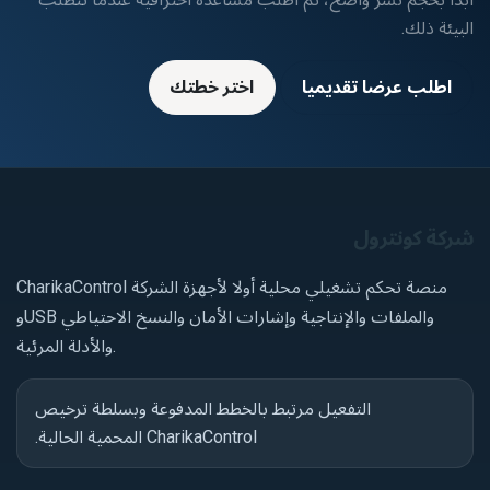
البيئة ذلك.
اطلب عرضا تقديميا
اختر خطتك
شركة كونترول
CharikaControl منصة تحكم تشغيلي محلية أولا لأجهزة الشركة
وUSB والملفات والإنتاجية وإشارات الأمان والنسخ الاحتياطي
والأدلة المرئية.
التفعيل مرتبط بالخطط المدفوعة وبسلطة ترخيص
CharikaControl المحمية الحالية.